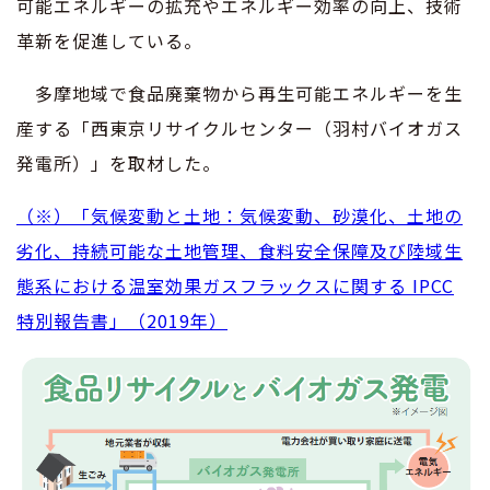
可能エネルギーの拡充やエネルギー効率の向上、技術
革新を促進している。
多摩地域で食品廃棄物から再生可能エネルギーを生
産する「西東京リサイクルセンター（羽村バイオガス
発電所）」を取材した。
（※）「気候変動と土地：気候変動、砂漠化、土地の
劣化、持続可能な土地管理、食料安全保障及び陸域生
態系における温室効果ガスフラックスに関する IPCC
特別報告書」（2019年）