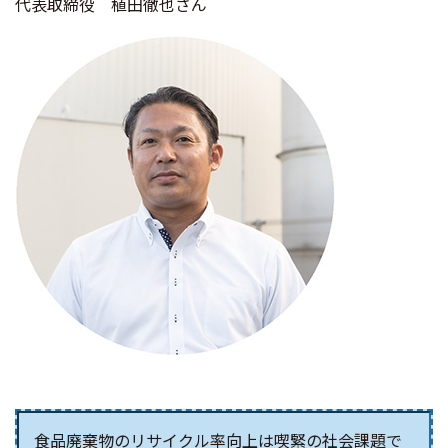
代表取締役 植田徹也さん
食品廃棄物のリサイクル率向上は喫緊の社会課題で