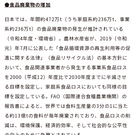
●食品廃棄物の増加
日本では、年間約472万t（うち家庭系約236万t、事業
系約236万t）の食品廃棄物の発生が推計されている
（令和4年度・環境省）。農林水産省が、2019（令和
元）年7月に公表した「食品循環資源の再生利用等の促
進に関する法律」（食品リサイクル法）の基本方針に
おいて、食品関連事業者から発生する事業系食品ロス
を2000（平成12）年度比で2030年度までに半減させ
る目標を設定し、家庭系食品ロスにおいても同様の目
標を設定している。FAO（国際連合食糧農業機関）の
報告書によると、世界では食料生産量の3分の1に当た
る約13億tの食料が毎年廃棄されており、食品ロスの削
減は、環境保護、経済的効率、そして社会的な公平性
の向上のために急務とされている。