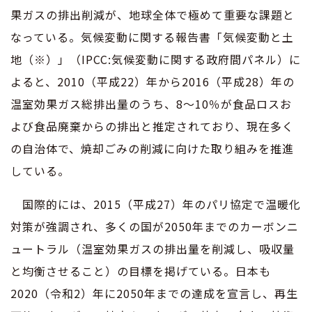
果ガスの排出削減が、地球全体で極めて重要な課題と
なっている。気候変動に関する報告書「気候変動と土
地（※）」（IPCC:気候変動に関する政府間パネル）に
よると、2010（平成22）年から2016（平成28）年の
温室効果ガス総排出量のうち、8〜10％が食品ロスお
よび食品廃棄からの排出と推定されており、現在多く
の自治体で、焼却ごみの削減に向けた取り組みを推進
している。
国際的には、2015（平成27）年のパリ協定で温暖化
対策が強調され、多くの国が2050年までのカーボンニ
ュートラル（温室効果ガスの排出量を削減し、吸収量
と均衡させること）の目標を掲げている。日本も
2020（令和2）年に2050年までの達成を宣言し、再生