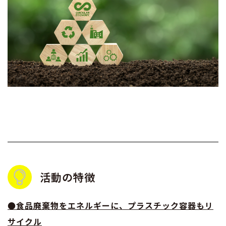
活動の特徴
●食品廃棄物をエネルギーに、プラスチック容器もリ
サイクル